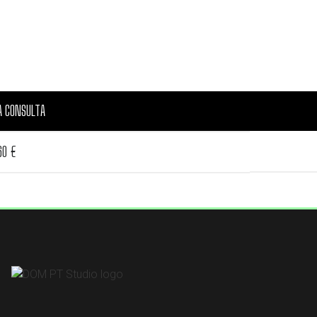
A CONSULTA
60 €