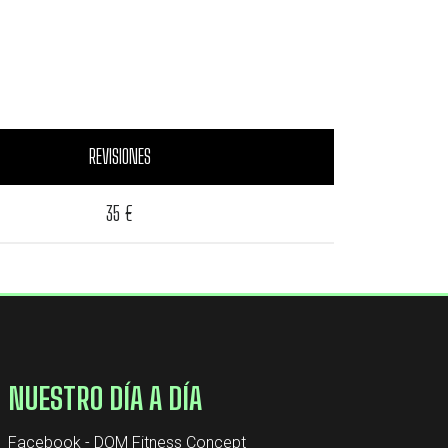
REVISIONES
35 €
NUESTRO DÍA A DÍA
Facebook - DOM Fitness Concept