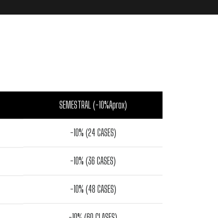
SEMESTRAL (-10%Aprox)
-10% (24 CASES)
-10% (36 CASES)
-10% (48 CASES)
-10% (60 CLASES)