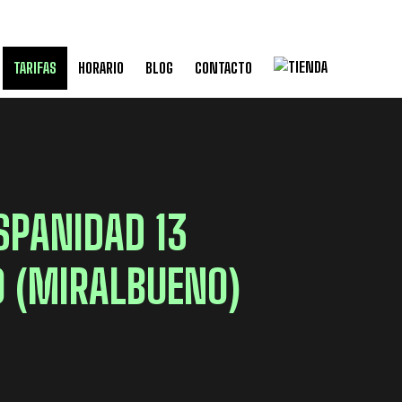
TARIFAS
HORARIO
BLOG
CONTACTO
SPANIDAD 13
0 (MIRALBUENO)