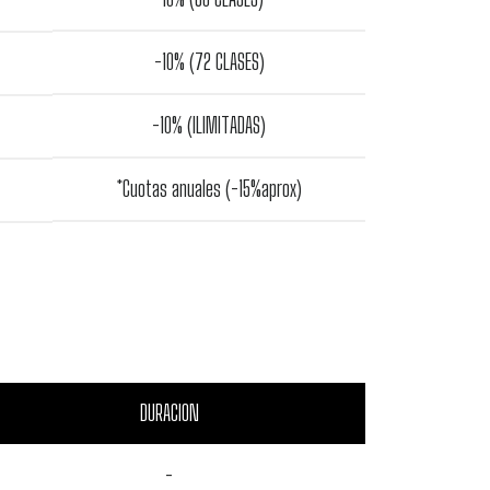
-10% (72 CLASES)
-10% (ILIMITADAS)
*Cuotas anuales (-15%aprox)
DURACION
-