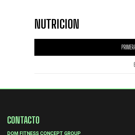
NUTRICION
PRIMER
CONTACTO
DOM FITNESS CONCEPT GROUP