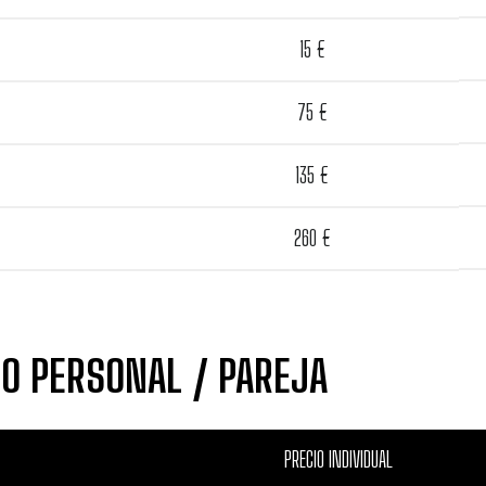
15 €
75 €
135 €
260 €
O PERSONAL / PAREJA
PRECIO INDIVIDUAL