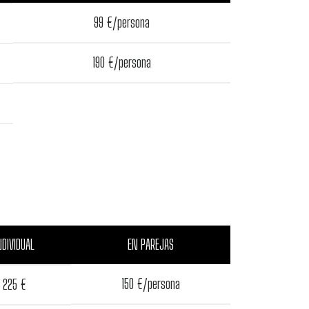
99 €/persona
190 €/persona
NDIVIDUAL
EN PAREJAS
150 €/persona
225 €