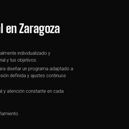
l en Zaragoza
almente individualizado y
ial y tus objetivos.
para diseñar un programa adaptado a
esión definida y ajustes continuos
al y atención constante en cada
añamiento.