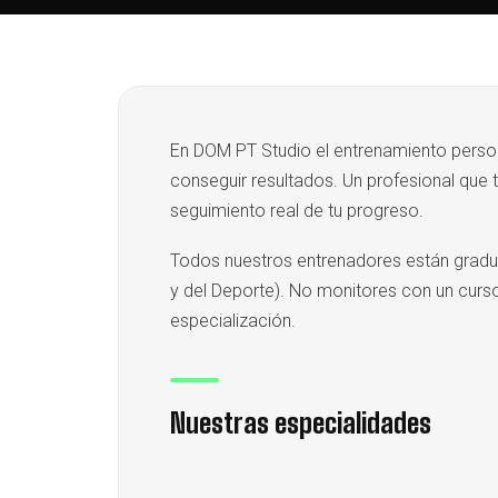
En DOM PT Studio el entrenamiento persona
conseguir resultados. Un profesional que t
seguimiento real de tu progreso.
Todos nuestros entrenadores están gradua
y del Deporte). No monitores con un curso
especialización.
Nuestras especialidades